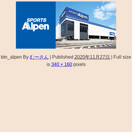
btn_alpen
By
むーさん
|
Published
2020年11月27日
|
Full size
is
340 × 160
pixels