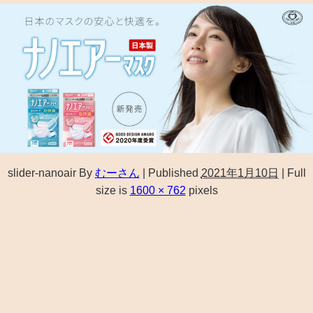
slider-nanoair
By
むーさん
|
Published
2021年1月10日
|
Full
size is
1600 × 762
pixels