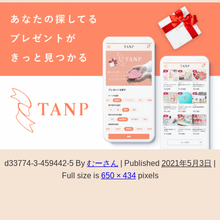
d33774-3-459442-5
By
むーさん
|
Published
2021年5月3日
|
Full size is
650 × 434
pixels