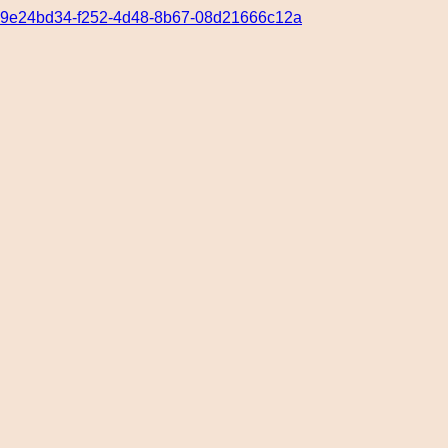
9e24bd34-f252-4d48-8b67-08d21666c12a