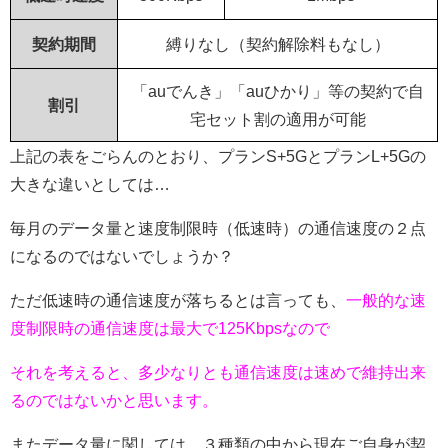
契約期間
縛りなし（契約解除料もなし）
「auでんき」「auひかり」等の契約で自
割引
宅セット割の適用が可能
上記の表をごらんのとおり、プランS+5GとプランL+5Gの
大きな違いとしては…
毎月のデータ量と速度制限時（低速時）の通信速度の２点
になるのではないでしょうか？
ただ低速時の通信速度が落ちるとは言っても、
一般的な速
度制限時の通信速度は最大で125Kbpsなので
それを考えると、多少なりとも通信速度は速めで維持出来
るのではないかと思います。
またデータ量に関しては、３種類の中から現在ご自身が契