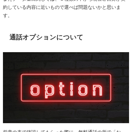
約している内容に近いもので選べば問題ないかと思いま
す。
通話オプションについて
前章の表で確認してもらった際に、無料通話の所で「お