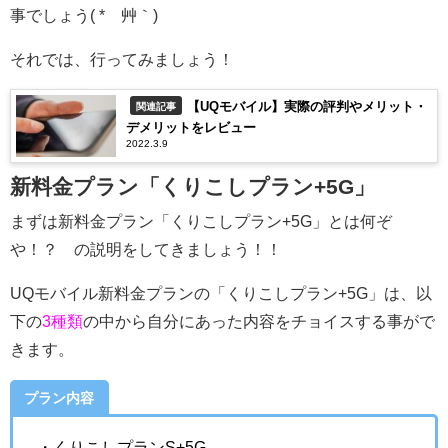
事でしょう( *´艸｀)
それでは、行ってみましょう！
【UQモバイル】実際の評判やメリット・
関連記事
デメリットをレビュー
2022.3.9
新料金プラン「くりこしプラン+5G」
まずは新料金プラン「くりこしプラン+5G」とは何ぞ
や！？ の説明をしてきましょう！！
UQモバイル新料金プランの「くりこしプラン+5G」は、以
下の
3種類
の中から自分にあった内容をチョイスする事がで
きます。
プラン内容
・くりこしプランS+5G