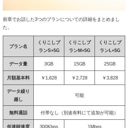
前章でお話した3つのプランについての詳細をまとめまし
た。
くりこしプ
くりこしプ
くりこしプ
プラン名
ランS+5G
ランM+5G
ランL+5G
データ量
3GB
15GB
25GB
月額基本料
￥1,628
￥2,728
￥3,828
データ繰り
可能
越し
無料通話
付帯なし（別途有料にて追加が可能）
低速時速度
300Kbps
1Mbps