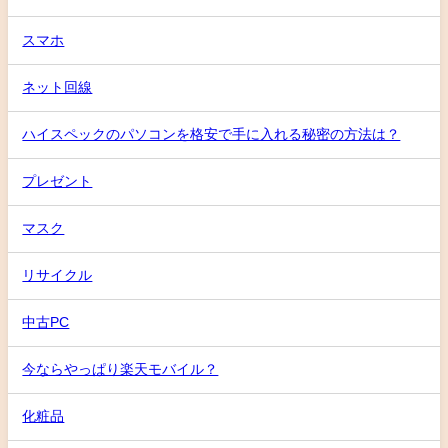
スマホ
ネット回線
ハイスペックのパソコンを格安で手に入れる秘密の方法は？
プレゼント
マスク
リサイクル
中古PC
今ならやっぱり楽天モバイル？
化粧品