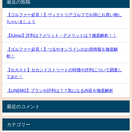
最近の投稿
【ゴルファー必見！】ヴィクトリアゴルフでお得にお買い物し
ちゃいましょう
【IIJmio】評判は？メリット・デメリットは？徹底解析！！
【ゴルファー必見！】つるやオンラインのお得情報を徹底解
析！
【セカスト】セカンドストリートの特徴や評判について調査し
てみた！
【LINEMO】プランや評判は？？気になる内容を徹底解析
最近のコメント
カテゴリー