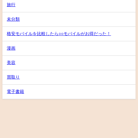
旅行
未分類
格安モバイルを比較したら○○モバイルがお得だった！
漫画
美容
買取り
電子書籍