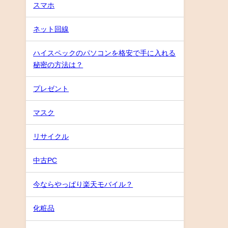
スマホ
ネット回線
ハイスペックのパソコンを格安で手に入れる
秘密の方法は？
プレゼント
マスク
リサイクル
中古PC
今ならやっぱり楽天モバイル？
化粧品