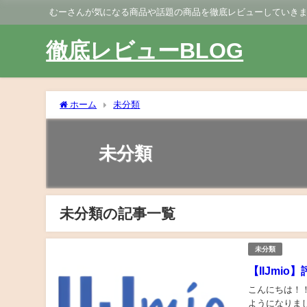
むーさんが気になる商品や話題の商品を徹底レビューしていき
徹底レビューBLOG
ホーム
未分類
未分類
未分類の記事一覧
未分類
【IIJm
こんにちは！！
ようになりまし