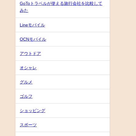
GoToトラベルが使える旅行会社を比較して
みた
Lineモバイル
OCNモバイル
アウトドア
オシャレ
グルメ
ゴルフ
ショッピング
スポーツ