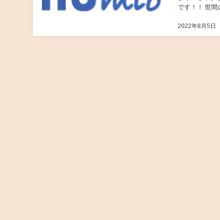
です！！ 世間
IIJmioに関
2022年8月5日