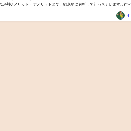
の評判やメリット・デメリットまで、徹底的に解析して行っちゃいますよ(*^-^*
してなら、この記事...
む