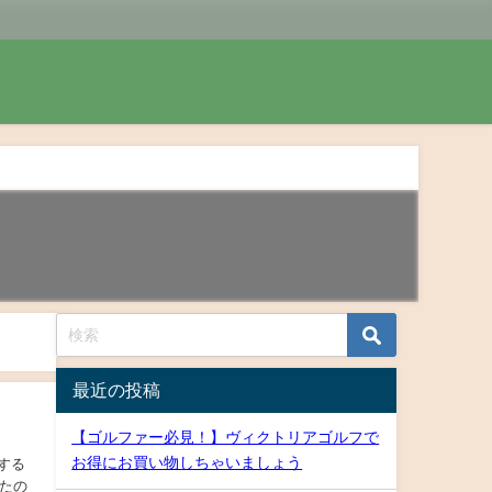
最近の投稿
【ゴルファー必見！】ヴィクトリアゴルフで
お得にお買い物しちゃいましょう
する
したの