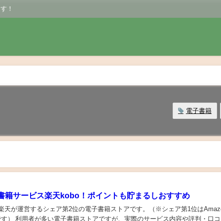
ます！
電子書籍
書籍サービス楽天kobo！ポイントも貯まるしおすすめ
」楽天が運営するシェア第2位の電子書籍ストアです。（※シェア第1位はAmaz
トアです） 利用者が多い電子書籍ストアですが、実際のサービス内容や評判・口