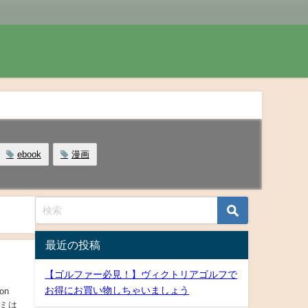
ebook
漫画
最近の投稿
【ゴルファー必見！】ヴィクトリアゴルフで
お得にお買い物しちゃいましょう
on
コミは