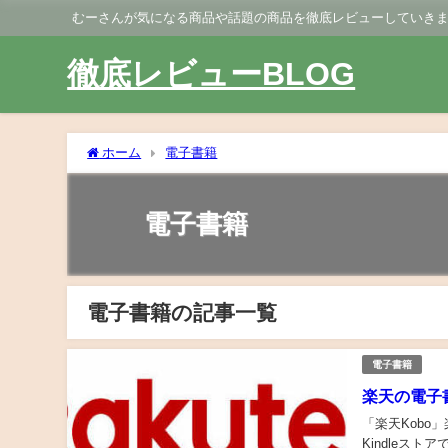
むーさんが気になる商品や話題の商品を徹底レビューしていき
徹底レビューBLOG
ホーム
電子書籍
電子書籍
電子書籍の記事一覧
電子書籍
楽天の電子
「楽天Kobo
Kindleス