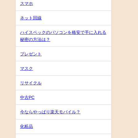
スマホ
ネット回線
ハイスペックのパソコンを格安で手に入れる
秘密の方法は？
プレゼント
マスク
リサイクル
中古PC
今ならやっぱり楽天モバイル？
化粧品