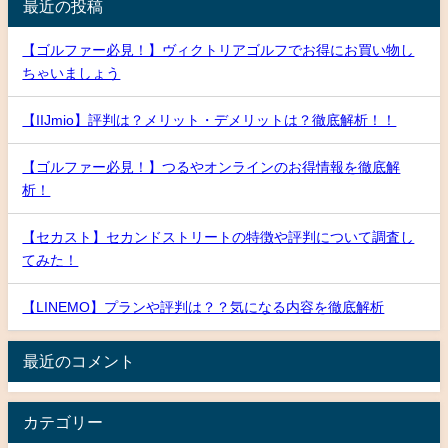
最近の投稿
【ゴルファー必見！】ヴィクトリアゴルフでお得にお買い物し
ちゃいましょう
【IIJmio】評判は？メリット・デメリットは？徹底解析！！
【ゴルファー必見！】つるやオンラインのお得情報を徹底解
析！
【セカスト】セカンドストリートの特徴や評判について調査し
てみた！
【LINEMO】プランや評判は？？気になる内容を徹底解析
最近のコメント
カテゴリー