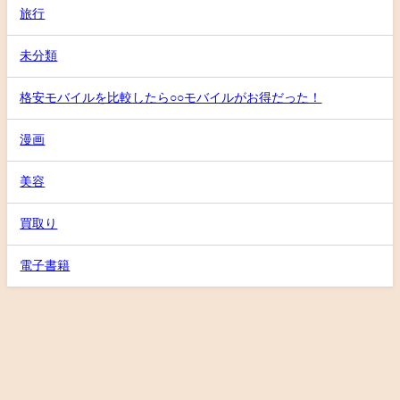
旅行
未分類
格安モバイルを比較したら○○モバイルがお得だった！
漫画
美容
買取り
電子書籍