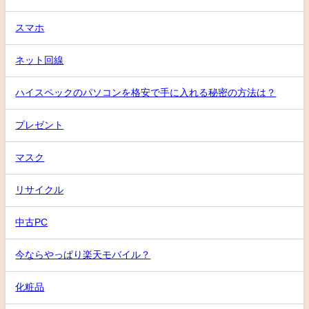
スマホ
ネット回線
ハイスペックのパソコンを格安で手に入れる秘密の方法は？
プレゼント
マスク
リサイクル
中古PC
今ならやっぱり楽天モバイル？
化粧品