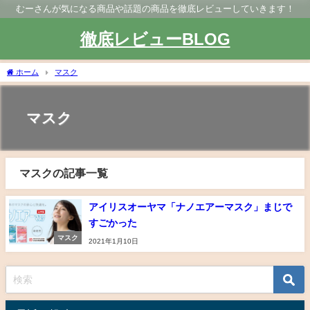
むーさんが気になる商品や話題の商品を徹底レビューしていきます！
徹底レビューBLOG
ホーム
マスク
マスク
マスクの記事一覧
アイリスオーヤマ「ナノエアーマスク」まじで
すごかった
マスク
2021年1月10日