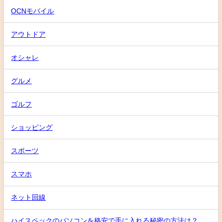
OCNモバイル
アウトドア
オシャレ
グルメ
ゴルフ
ショッピング
スポーツ
スマホ
ネット回線
ハイスペックのパソコンを格安で手に入れる秘密の方法は？