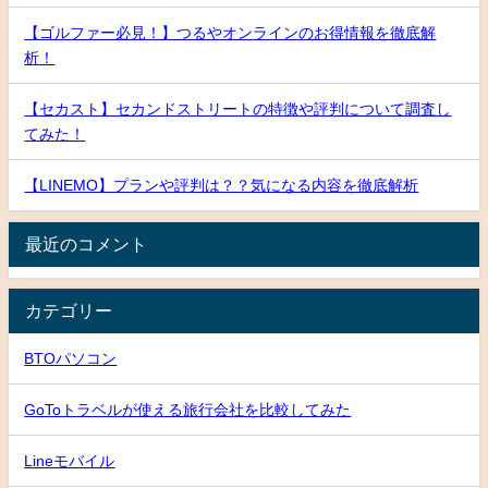
【ゴルファー必見！】つるやオンラインのお得情報を徹底解
析！
【セカスト】セカンドストリートの特徴や評判について調査し
てみた！
【LINEMO】プランや評判は？？気になる内容を徹底解析
最近のコメント
カテゴリー
BTOパソコン
GoToトラベルが使える旅行会社を比較してみた
Lineモバイル