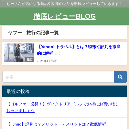
むーさんが気になる商品や話題の商品を徹底レビューしていきます！
徹底レビューBLOG
ヤフー 旅行の記事一覧
【Yahoo! トラベル】とは？特徴や評判を徹底
的に解析！！
旅行
2021年11月3日
最近の投稿
【ゴルファー必見！】ヴィクトリアゴルフでお得にお買い物し
ちゃいましょう
【IIJmio】評判は？メリット・デメリットは？徹底解析！！