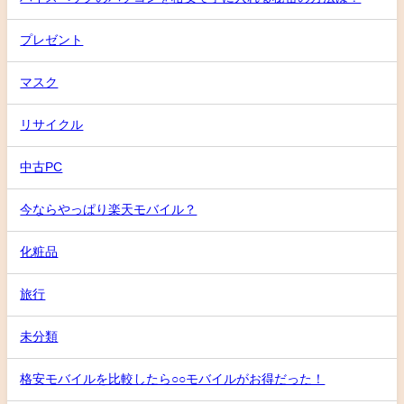
プレゼント
マスク
リサイクル
中古PC
今ならやっぱり楽天モバイル？
化粧品
旅行
未分類
格安モバイルを比較したら○○モバイルがお得だった！