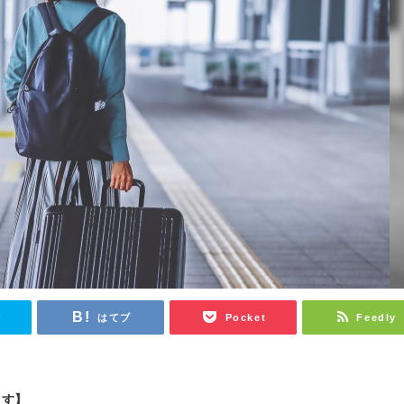
r
はてブ
Pocket
Feedly
ます】