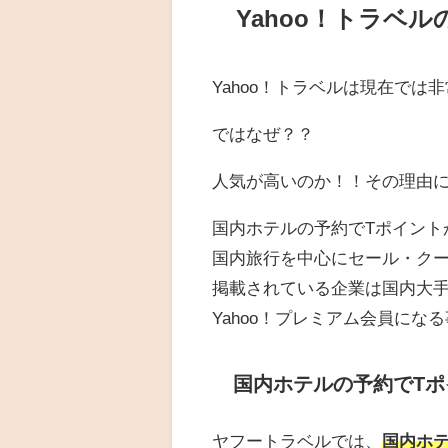
Yahoo！トラベ
Yahoo！トラベルは現在で
ではなぜ？？
人気が高いのか！！その理由
国内ホテルの予約でTポイント
国内旅行を中心にセール・ク
掲載されている企業は国内大
Yahoo！プレミアム会員にな
国内ホテルの予約でT
ヤフートラベルでは、
国内ホ