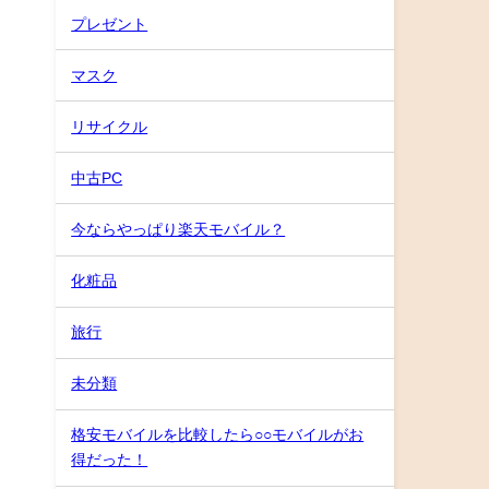
プレゼント
マスク
リサイクル
中古PC
今ならやっぱり楽天モバイル？
化粧品
旅行
未分類
格安モバイルを比較したら○○モバイルがお
得だった！