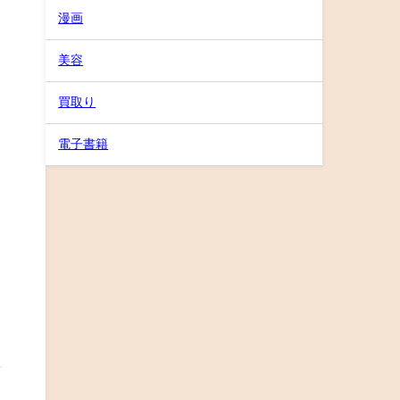
漫画
美容
買取り
電子書籍
事