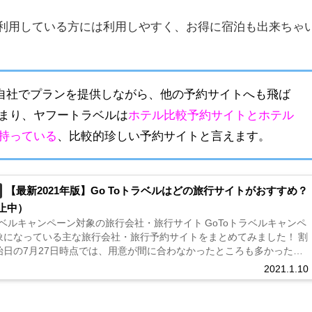
利用している方には利用しやすく、お得に宿泊も出来ちゃ
ルは自社でプランを提供しながら、他の予約サイトへも飛ば
まり、ヤフートラベルは
ホテル比較予約サイトとホテル
持っている
、
比較的珍しい予約サイトと言えます。
【最新2021年版】Go Toトラベルはどの旅行サイトがおすすめ？
止中）
ラベルキャンペーン対象の旅行会社・旅行サイト GoToトラベルキャンペ
象になっている主な旅行会社・旅行予約サイトをまとめてみました！ 割
始日の7月27日時点では、用意が間に合わなかったところも多かったの
月に入ってからはどの旅行会社も割引商品が出揃ってきました。 当...
2021.1.10