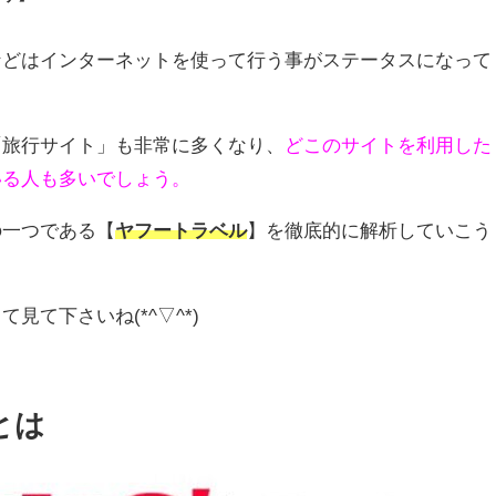
などはインターネットを使って行う事がステータスになって
「旅行サイト」も非常に多くなり、
どこのサイトを利用した
いる人も多いでしょう。
の一つである【
ヤフートラベル
】を徹底的に解析していこう
見て下さいね(*^▽^*)
とは