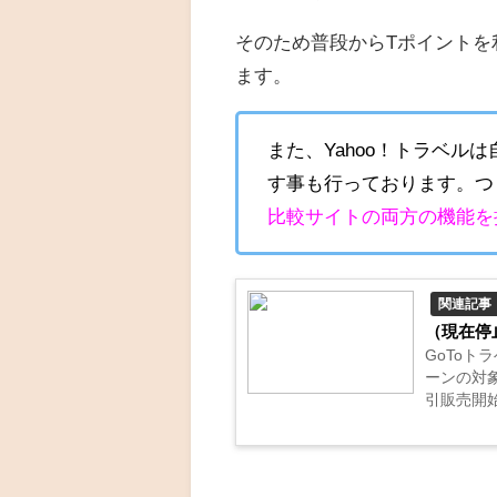
そのため普段からTポイントを
ます。
また、Yahoo！トラベ
す事も行っております
。
つ
比較サイトの両方の機能を
関連記事
（現在停
GoToト
ーンの対
引販売開
ですが、9