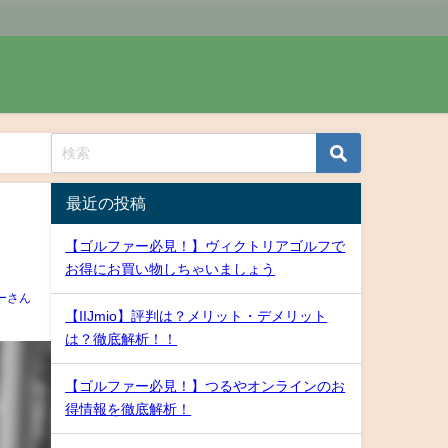
最近の投稿
【ゴルファー必見！】ヴィクトリアゴルフで
お得にお買い物しちゃいましょう
ーさん
【IIJmio】評判は？メリット・デメリット
は？徹底解析！！
【ゴルファー必見！】つるやオンラインのお
得情報を徹底解析！