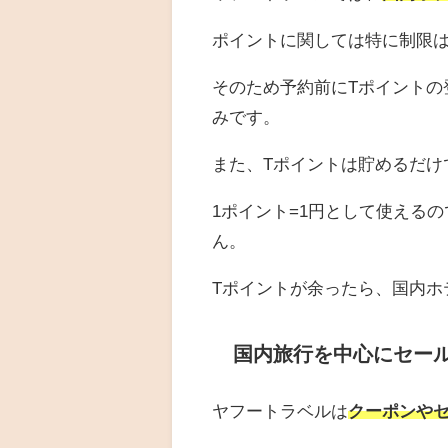
ポイントに関しては特に制限
そのため予約前にTポイントの
みです。
また、Tポイントは貯めるだけ
1ポイント=1円として使える
ん。
Tポイントが余ったら、国内ホ
国内旅行を中心にセー
ヤフートラベルは
クーポンや