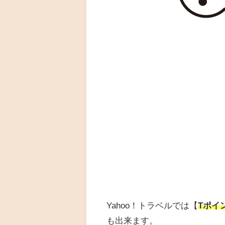
Yahoo！トラベルでは【
Tポイ
も出来ます。