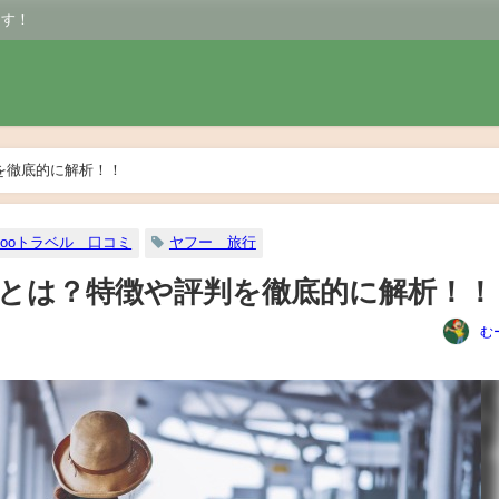
ます！
判を徹底的に解析！！
hooトラベル 口コミ
ヤフー 旅行
ベル】とは？特徴や評判を徹底的に解析！！
む