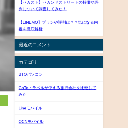
【セカスト】セカンドストリートの特徴や評
判について調査してみた！
【LINEMO】プランや評判は？？気になる内
容を徹底解析
最近のコメント
カテゴリー
BTOパソコン
GoToトラベルが使える旅行会社を比較して
みた
Lineモバイル
OCNモバイル