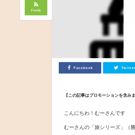
Feedly
Facebook
Twitte
【この記事はプロモーションを含み
こんにちわ！むーさんです
むーさんの「旅シリーズ」（勝手