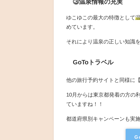
③温泉情報の充実
ゆこゆこの最大の特徴として
めています。
それにより温泉の正しい知識
GoToトラベル
他の旅行予約サイトと同様に【
10月からは東京都発着の方の
ていますね！！
都道府県別キャンペーンも実
G