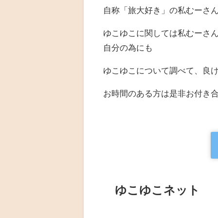
自称「旅大好き」の私むーさ
ゆこゆこに関しては私むーさ
自分の為にも
ゆこゆこについて調べて、良け
お時間のある方は是非お付き
ゆこゆこネット