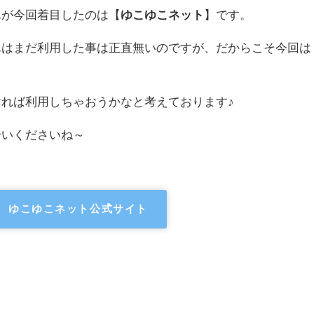
んが今回着目したのは【
ゆこゆこネット
】です。
んはまだ利用した事は正直無いのですが、だからこそ今回は
れば利用しちゃおうかなと考えております♪
合いくださいね～
ゆこゆこネット公式サイト