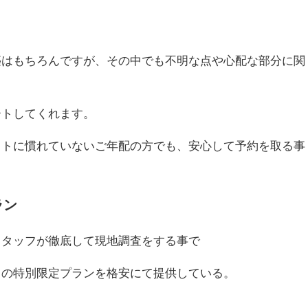
築はもちろんですが、その中でも不明な点や心配な部分に関
ートしてくれます。
ットに慣れていないご年配の方でも、安心して予約を取る事
ラン
スタッフが徹底して現地調査をする事で
りの特別限定プランを格安にて提供している。