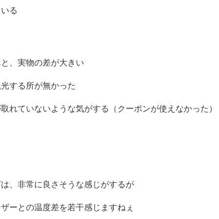
ている
真と、実物の差が大きい
観光する所が無かった
が取れていないような気がする（クーポンが使えなかった）
どは、非常に良さそうな感じがするが
ーザーとの温度差を若干感じますねぇ