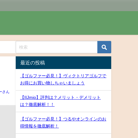
最近の投稿
【ゴルファー必見！】ヴィクトリアゴルフで
お得にお買い物しちゃいましょう
ーさん
【IIJmio】評判は？メリット・デメリット
は？徹底解析！！
【ゴルファー必見！】つるやオンラインのお
得情報を徹底解析！