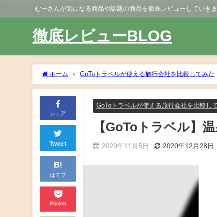
むーさんが気になる商品や話題の商品を徹底レビューしていき
徹底レビューBLOG
ホーム
GoToトラベルが使える旅行会社を比較してみた
GoToトラベルが使える旅行会社を比較し
シェア
【GoToトラベル】
Tweet
2020年11月5日
2020年12月28日
B!
はてブ
Pocket