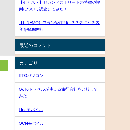
【セカスト】セカンドストリートの特徴や評
判について調査してみた！
【LINEMO】プランや評判は？？気になる内
容を徹底解析
最近のコメント
カテゴリー
BTOパソコン
GoToトラベルが使える旅行会社を比較して
みた
Lineモバイル
OCNモバイル