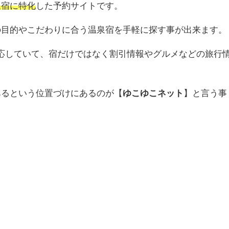
泉宿に特化
した予約サイトです。
の目的やこだわりに合う温泉宿を手軽に探す事が出来ます。
応していて、宿だけではなく割引情報やグルメなどの旅行
あるという位置づけにあるのが【
ゆこゆこネット
】と言う事