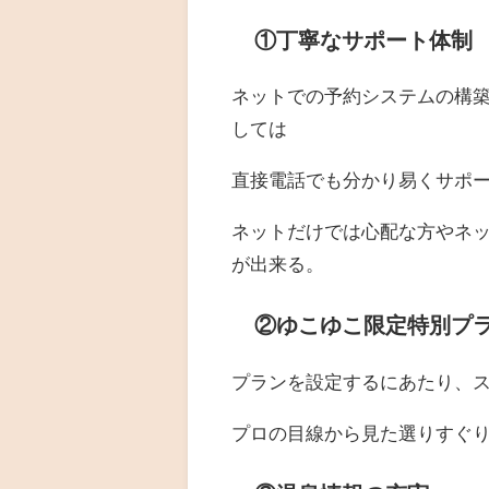
①丁寧なサポート体制
ネットでの予約システムの構
しては
直接電話でも分かり易くサポ
ネットだけでは心配な方やネ
が出来る。
②ゆこゆこ限定特別プ
プランを設定するにあたり、
プロの目線から見た選りすぐ