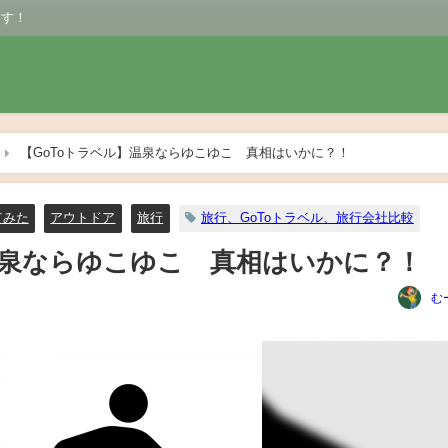
ます！
【GoToトラベル】温泉ならゆこゆこ 真相はいかに？！
てみた
アウトドア
旅行
旅行、GoToトラベル、旅行会社比較
温泉ならゆこゆこ 真相はいかに？！
む