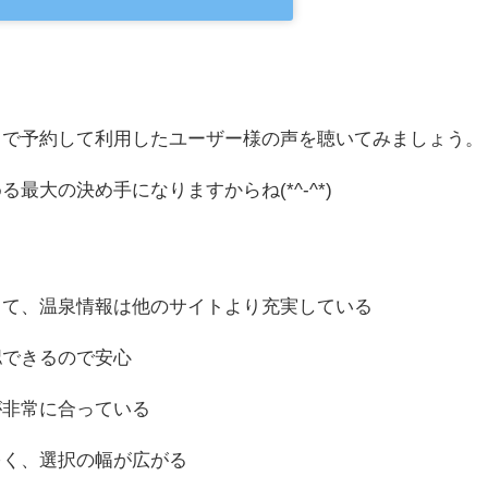
トで予約して利用したユーザー様の声を聴いてみましょう。
最大の決め手になりますからね(*^-^*)
って、温泉情報は他のサイトより充実している
認できるので安心
が非常に合っている
多く、選択の幅が広がる