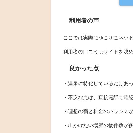
利用者の声
ここでは実際にゆこゆこネッ
利用者の口コミはサイトを決める
良かった点
・温泉に特化しているだけあ
・不安な点は、直接電話で確
・理想の宿と料金のバランス
・出かけたい場所の物件数が