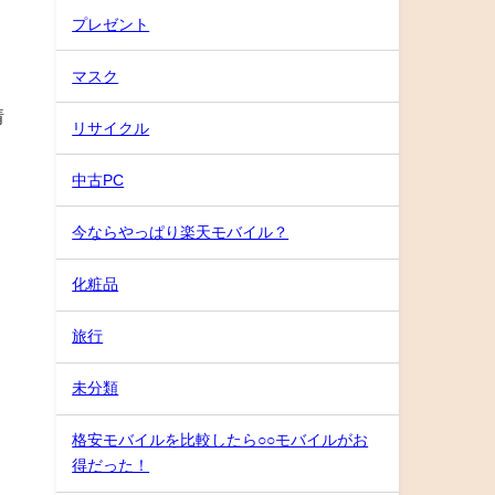
プレゼント
マスク
情
リサイクル
中古PC
今ならやっぱり楽天モバイル？
化粧品
旅行
未分類
格安モバイルを比較したら○○モバイルがお
得だった！