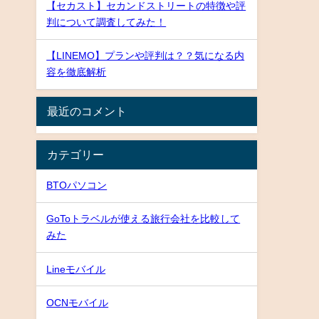
【セカスト】セカンドストリートの特徴や評
判について調査してみた！
【LINEMO】プランや評判は？？気になる内
容を徹底解析
最近のコメント
カテゴリー
BTOパソコン
GoToトラベルが使える旅行会社を比較して
みた
Lineモバイル
OCNモバイル