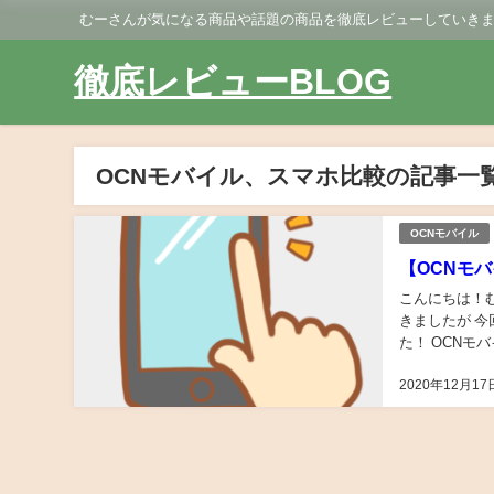
むーさんが気になる商品や話題の商品を徹底レビューしていき
徹底レビューBLOG
OCNモバイル、スマホ比較の記事一
OCNモバイル
【OCNモ
こんにちは！
きましたが 
た！ OCNモ
キャリアの一つ【
2020年12月17