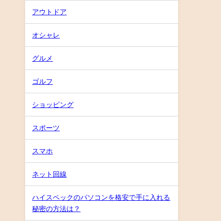
アウトドア
オシャレ
グルメ
ゴルフ
ショッピング
スポーツ
スマホ
ネット回線
ハイスペックのパソコンを格安で手に入れる
秘密の方法は？