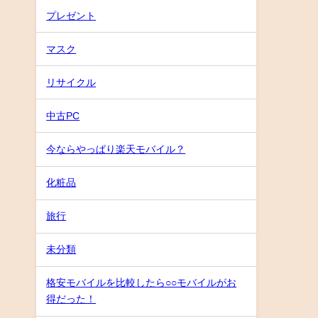
プレゼント
マスク
リサイクル
中古PC
今ならやっぱり楽天モバイル？
化粧品
旅行
未分類
格安モバイルを比較したら○○モバイルがお
得だった！