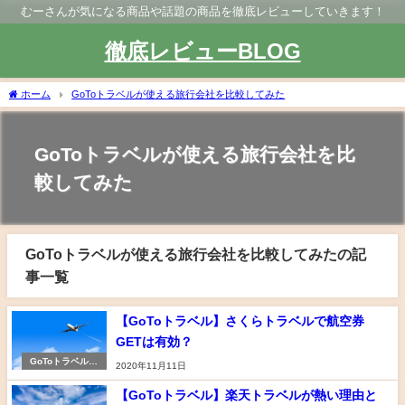
むーさんが気になる商品や話題の商品を徹底レビューしていきます！
徹底レビューBLOG
ホーム
GoToトラベルが使える旅行会社を比較してみた
GoToトラベルが使える旅行会社を比
較してみた
GoToトラベルが使える旅行会社を比較してみたの記
事一覧
【GoToトラベル】さくらトラベルで航空券
GETは有効？
GoToトラベルが
2020年11月11日
使える旅行会社を
比較してみた
【GoToトラベル】楽天トラベルが熱い理由と