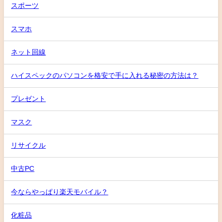
スポーツ
スマホ
ネット回線
ハイスペックのパソコンを格安で手に入れる秘密の方法は？
プレゼント
マスク
リサイクル
中古PC
今ならやっぱり楽天モバイル？
化粧品