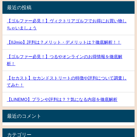
最近の投稿
【ゴルファー必見！】ヴィクトリアゴルフでお得にお買い物し
ちゃいましょう
【IIJmio】評判は？メリット・デメリットは？徹底解析！！
【ゴルファー必見！】つるやオンラインのお得情報を徹底解
析！
【セカスト】セカンドストリートの特徴や評判について調査し
てみた！
【LINEMO】プランや評判は？？気になる内容を徹底解析
最近のコメント
カテゴリー