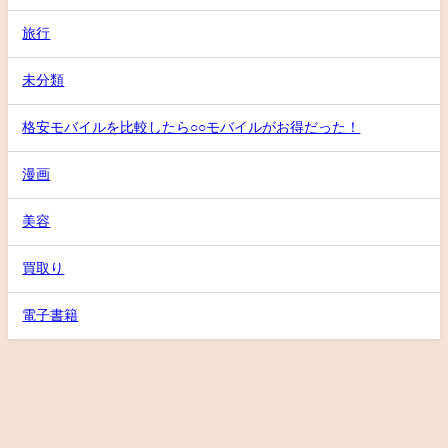
旅行
未分類
格安モバイルを比較したら○○モバイルがお得だった！
漫画
美容
買取り
電子書籍